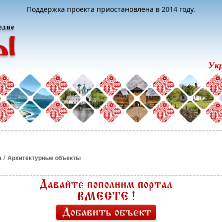
Поддержка проекта приостановлена в 2014 году.
Ук
/
а
Архитектурные объекты