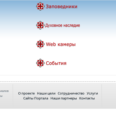
риалов
О проекте
Наши цели
Сотрудничество
Услуги
ны
Сайты Портала
Наши партнеры
Контакты