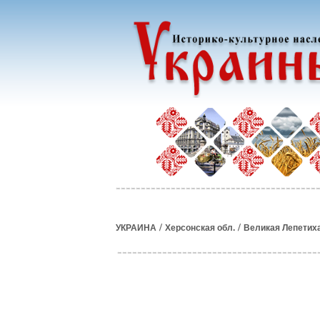
/
/
УКРАИНА
Херсонская обл.
Великая Лепетих