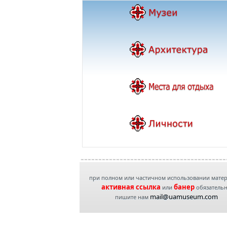
при полном или частичном использовании мате
активная ссылка
банер
или
обязатель
mail@uamuseum.com
пишите нам