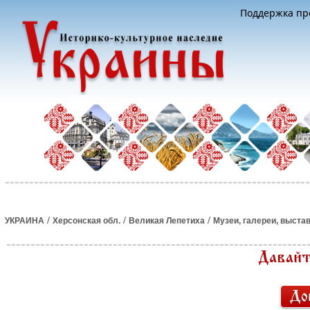
Поддержка про
/
/
/
УКРАИНА
Херсонская обл.
Великая Лепетиха
Музеи, галереи, выста