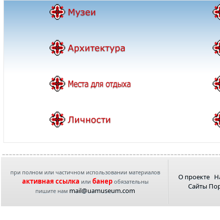
при полном или частичном использовании материалов
О проекте
Н
активная ссылка
банер
или
обязательны
Сайты По
mail@uamuseum.com
пишите нам