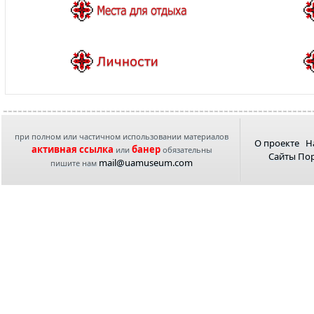
при полном или частичном использовании материалов
О проекте
Н
активная ссылка
банер
или
обязательны
Сайты По
mail@uamuseum.com
пишите нам