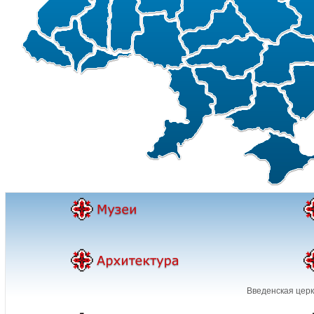
Введенская церк