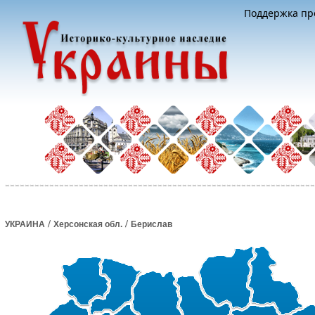
Поддержка про
/
/
УКРАИНА
Херсонская обл.
Берислав