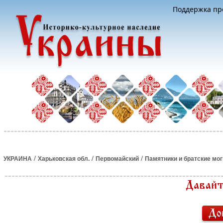
Поддержка про
/
/
/
УКРАИНА
Харьковская обл.
Первомайский
Памятники и братские мо