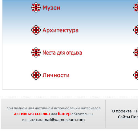
при полном или частичном использовании материалов
О проекте
Н
активная ссылка
банер
или
обязательны
Сайты По
mail@uamuseum.com
пишите нам