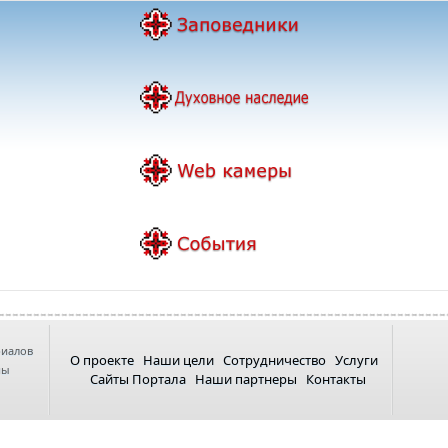
риалов
О проекте
Наши цели
Сотрудничество
Услуги
ны
Сайты Портала
Наши партнеры
Контакты