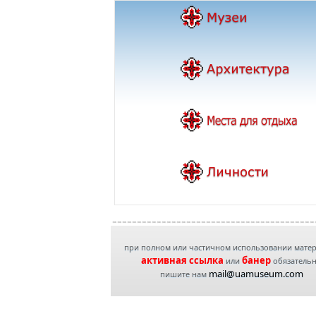
при полном или частичном использовании мате
активная ссылка
банер
или
обязатель
mail@uamuseum.com
пишите нам