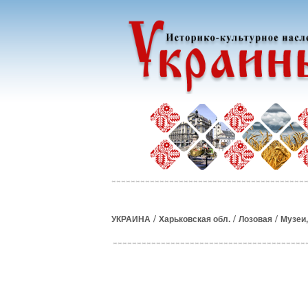
/
/
/
УКРАИНА
Харьковская обл.
Лозовая
Музеи,