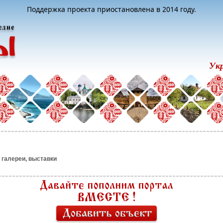
Поддержка проекта приостановлена в 2014 году.
Ук
 галереи, выставки