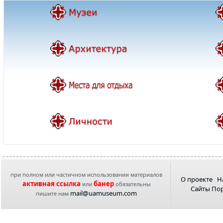
при полном или частичном использовании материалов
О проекте
Н
активная ссылка
банер
или
обязательны
Сайты По
mail@uamuseum.com
пишите нам