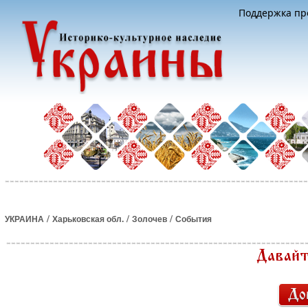
Поддержка про
/
/
/
УКРАИНА
Харьковская обл.
Золочев
События