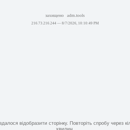
захищено
adm.tools
216.73.216.244 —
8/7/2026, 10:10:49 PM
вдалося відобразити сторінку. Повторіть спробу через кі
хвилин.