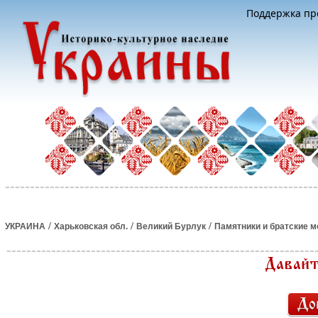
Поддержка про
/
/
/
УКРАИНА
Харьковская обл.
Великий Бурлук
Памятники и братские 