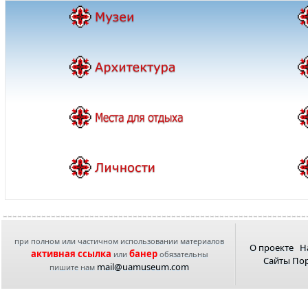
при полном или частичном использовании материалов
О проекте
Н
активная ссылка
банер
или
обязательны
Сайты По
mail@uamuseum.com
пишите нам