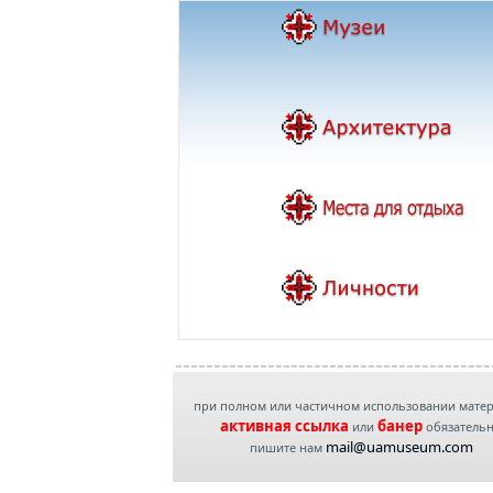
при полном или частичном использовании мате
активная ссылка
банер
или
обязатель
mail@uamuseum.com
пишите нам