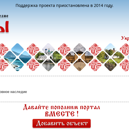
Поддержка проекта приостановлена в 2014 году.
Ук
овное наследие