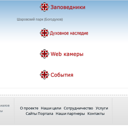
Шаровский парк (Богодухов)
риалов
О проекте
Наши цели
Сотрудничество
Услуги
ны
Сайты Портала
Наши партнеры
Контакты