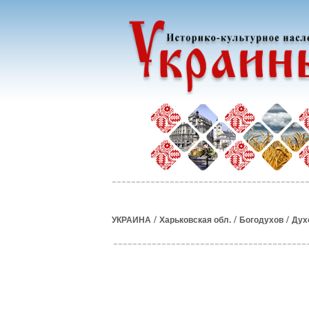
/
/
/
УКРАИНА
Харьковская обл.
Богодухов
Дух