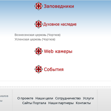
Вознесенская церковь (Чортков)
Успенская церковь (Чортков)
риалов
О проекте
Наши цели
Сотрудничество
Услуги
ны
Сайты Портала
Наши партнеры
Контакты