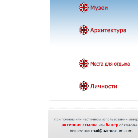
при полном или частичном использовании мате
активная ссылка
банер
или
обязатель
mail@uamuseum.com
пишите нам