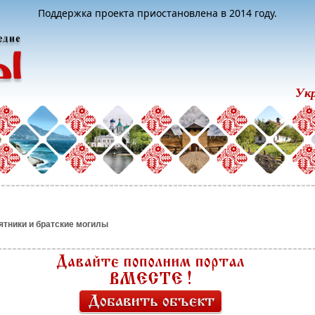
Поддержка проекта приостановлена в 2014 году.
Ук
тники и братские могилы