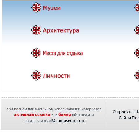
при полном или частичном использовании материалов
О проекте
Н
активная ссылка
банер
или
обязательны
Сайты По
mail@uamuseum.com
пишите нам