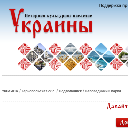
Поддержка про
/
/
/
УКРАИНА
Тернопольская обл.
Подволочиск
Заповедники и парки