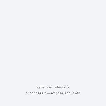
захищено
adm.tools
216.73.216.116 —
8/6/2026, 9:20:13 AM