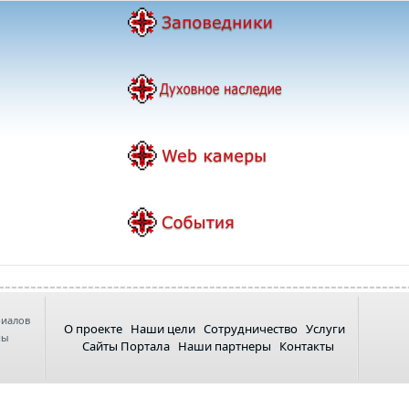
риалов
О проекте
Наши цели
Сотрудничество
Услуги
ны
Сайты Портала
Наши партнеры
Контакты