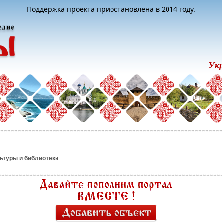
Поддержка проекта приостановлена в 2014 году.
Ук
ьтуры и библиотеки