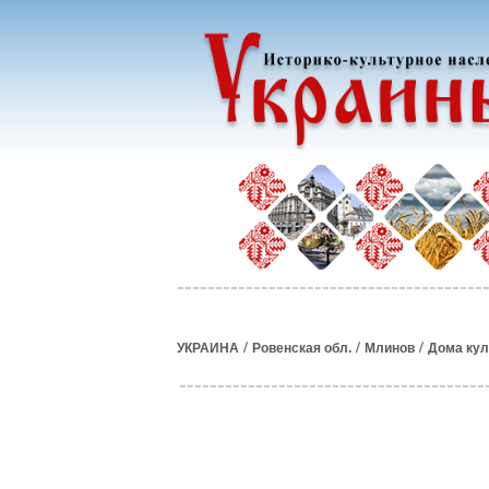
/
/
/
УКРАИНА
Ровенская обл.
Млинов
Дома кул