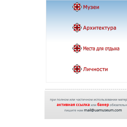
при полном или частичном использовании мате
активная ссылка
банер
или
обязатель
mail@uamuseum.com
пишите нам