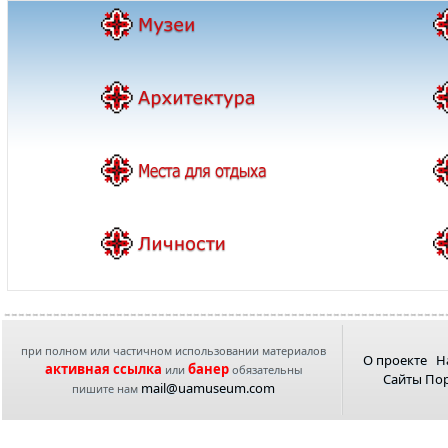
при полном или частичном использовании материалов
О проекте
Н
активная ссылка
банер
или
обязательны
Сайты По
mail@uamuseum.com
пишите нам