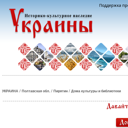
Поддержка про
/
/
/
УКРАИНА
Полтавская обл.
Пирятин
Дома культуры и библиотеки