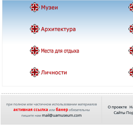
при полном или частичном использовании материалов
О проекте
Н
активная ссылка
банер
или
обязательны
Сайты По
mail@uamuseum.com
пишите нам