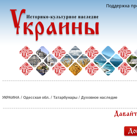
Поддержка про
/
/
/
УКРАИНА
Одесская обл.
Татарбунары
Духовное наследие