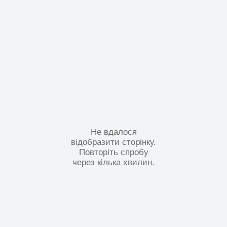
Не вдалося
відобразити сторінку.
Повторіть спробу
через кілька хвилин.