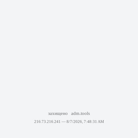
захищено
adm.tools
216.73.216.241 —
8/7/2026, 7:48:31 AM