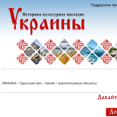
Поддержка про
/
/
/
УКРАИНА
Одесская обл.
Килия
Архитектурные объекты