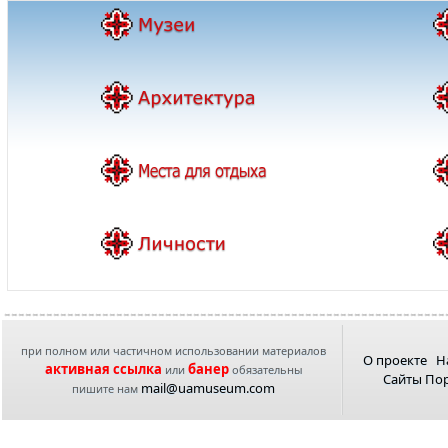
при полном или частичном использовании материалов
О проекте
Н
активная ссылка
банер
или
обязательны
Сайты По
mail@uamuseum.com
пишите нам