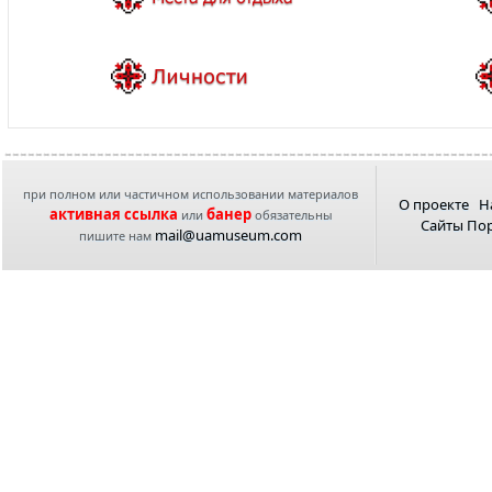
при полном или частичном использовании материалов
О проекте
Н
активная ссылка
банер
или
обязательны
Сайты По
mail@uamuseum.com
пишите нам