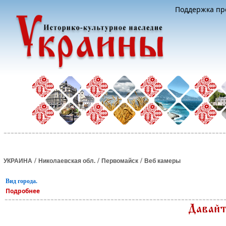
Поддержка про
/
/
/
УКРАИНА
Николаевская обл.
Первомайск
Веб камеры
Вид города.
Подробнее