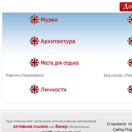
Рафтинг (Первомайск)
Вид города. (Пе
при полном или частичном использовании материалов
О проекте
Н
активная ссылка
банер
или
обязательны
Сайты По