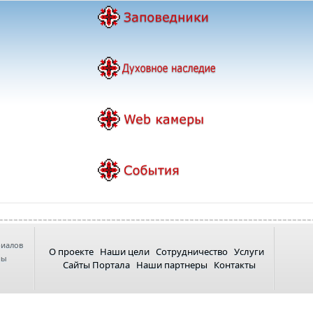
риалов
О проекте
Наши цели
Сотрудничество
Услуги
ны
Сайты Портала
Наши партнеры
Контакты