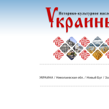
/
/
/
УКРАИНА
Николаевская обл.
Новый Буг
За