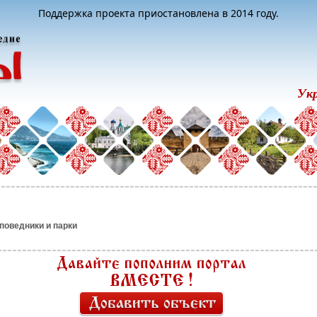
Поддержка проекта приостановлена в 2014 году.
Ук
поведники и парки