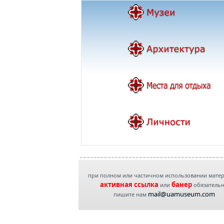
при полном или частичном использовании мате
активная ссылка
банер
или
обязатель
mail@uamuseum.com
пишите нам