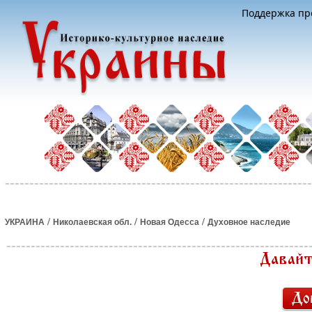
Поддержка про
/
/
/
УКРАИНА
Николаевская обл.
Новая Одесса
Духовное наследие