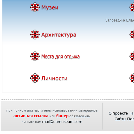
Заповедник Елан
при полном или частичном использовании материалов
О проекте
Н
активная ссылка
банер
или
обязательны
Сайты По
mail@uamuseum.com
пишите нам