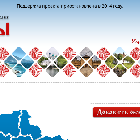
Поддержка проекта приостановлена в 2014 году.
Ук