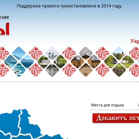
Поддержка проекта приостановлена в 2014 году.
Ук
Места для отдыха