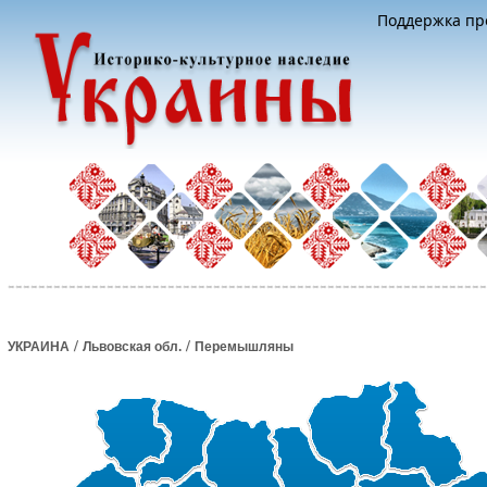
Поддержка про
/
/
УКРАИНА
Львовская обл.
Перемышляны