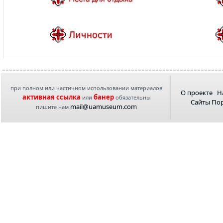
при полном или частичном использовании материалов
О проекте
Н
активная ссылка
банер
или
обязательны
Сайты По
mail@uamuseum.com
пишите нам