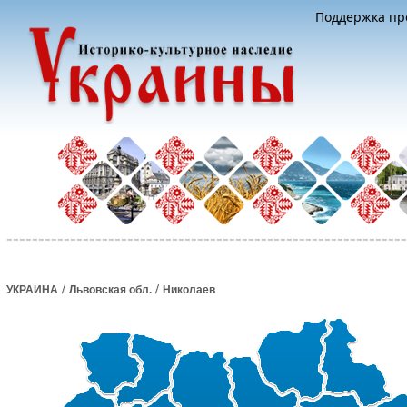
Поддержка про
/
/
УКРАИНА
Львовская обл.
Николаев