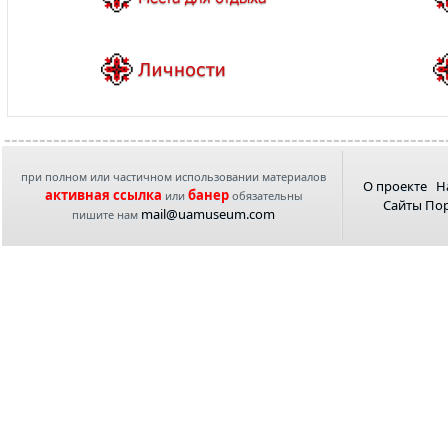
при полном или частичном использовании материалов
О проекте
Н
активная ссылка
банер
или
обязательны
Сайты По
mail@uamuseum.com
пишите нам