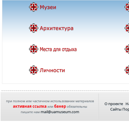
при полном или частичном использовании материалов
О проекте
Н
активная ссылка
банер
или
обязательны
Сайты По
mail@uamuseum.com
пишите нам