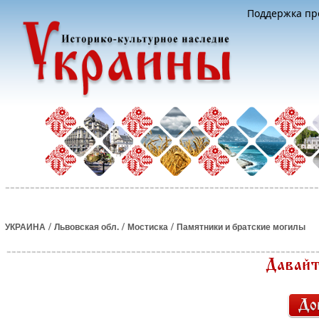
Поддержка про
/
/
/
УКРАИНА
Львовская обл.
Мостиска
Памятники и братские могилы