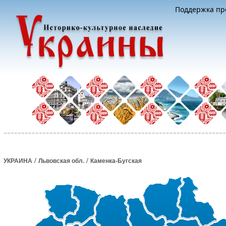
Поддержка про
/
/
УКРАИНА
Львовская обл.
Каменка-Бугская