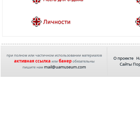
при полном или частичном использовании материалов
О проекте
Н
активная ссылка
банер
или
обязательны
Сайты По
mail@uamuseum.com
пишите нам