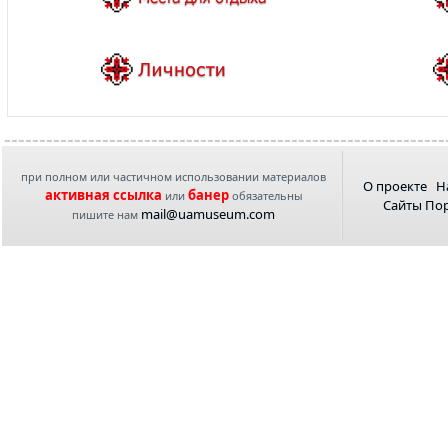
при полном или частичном использовании материалов
О проекте
Н
активная ссылка
банер
или
обязательны
Сайты По
mail@uamuseum.com
пишите нам