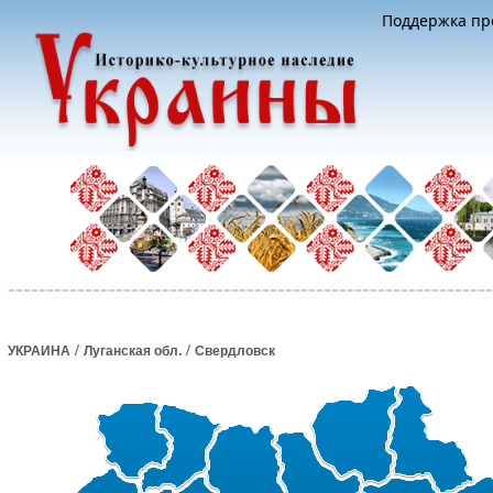
Поддержка про
/
/
УКРАИНА
Луганская обл.
Свердловск