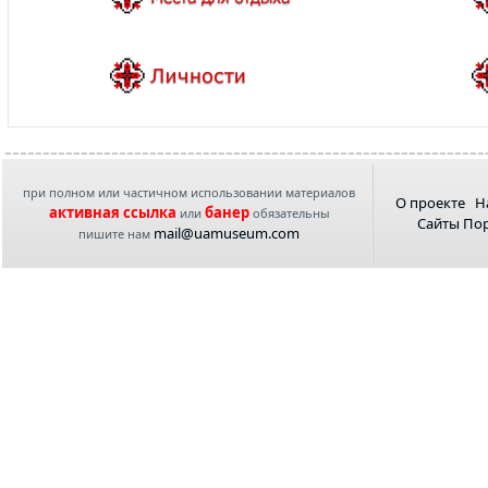
при полном или частичном использовании материалов
О проекте
Н
активная ссылка
банер
или
обязательны
Сайты По
mail@uamuseum.com
пишите нам