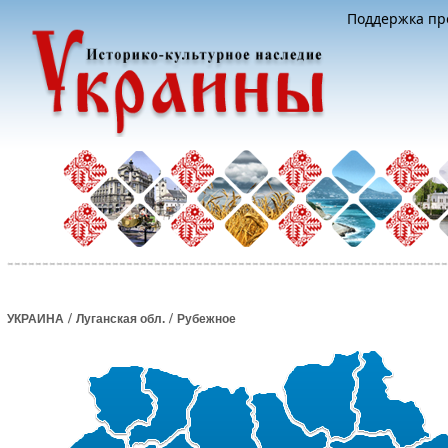
Поддержка про
/
/
УКРАИНА
Луганская обл.
Рубежное