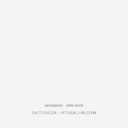
захищено
adm.tools
216.73.216.226 —
8/7/2026, 1:08:22 PM