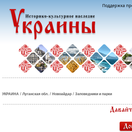
Поддержка про
/
/
/
УКРАИНА
Луганская обл.
Новоайдар
Заповедники и парки