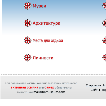
при полном или частичном использовании материалов
О проекте
Н
активная ссылка
банер
или
обязательны
Сайты По
mail@uamuseum.com
пишите нам