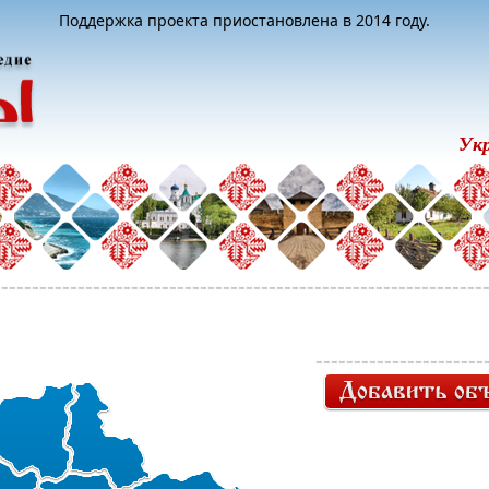
Поддержка проекта приостановлена в 2014 году.
Ук