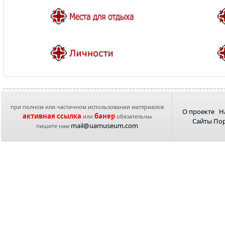
при полном или частичном использовании материалов
О проекте
Н
активная ссылка
банер
или
обязательны
Сайты По
mail@uamuseum.com
пишите нам