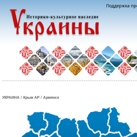
Поддержка про
/
/
УКРАИНА
Крым АР
Армянск