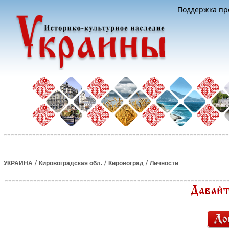
Поддержка про
/
/
/
УКРАИНА
Кировоградская обл.
Кировоград
Личности