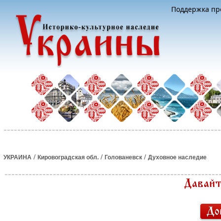
Поддержка про
/
/
/
УКРАИНА
Кировоградская обл.
Голованевск
Духовное наследие