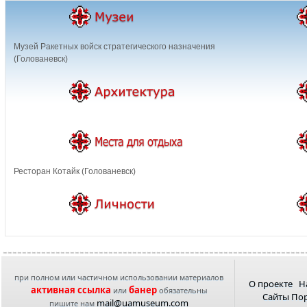
Музей Ракетных войск стратегического назначения
(Голованевск)
Ресторан Котайк (Голованевск)
при полном или частичном использовании материалов
О проекте
Н
активная ссылка
банер
или
обязательны
Сайты По
mail@uamuseum.com
пишите нам