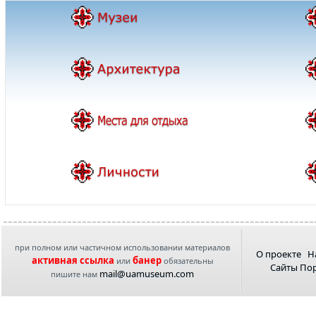
при полном или частичном использовании материалов
О проекте
Н
активная ссылка
банер
или
обязательны
Сайты По
mail@uamuseum.com
пишите нам