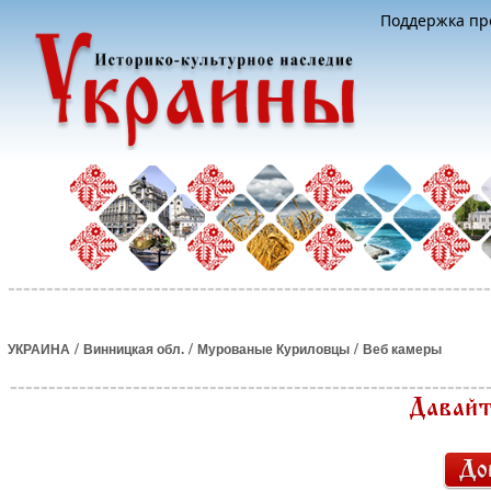
Поддержка про
/
/
/
УКРАИНА
Винницкая обл.
Мурованые Куриловцы
Веб камеры