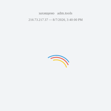
захищено
adm.tools
216.73.217.37 —
8/7/2026, 3:40:00 PM