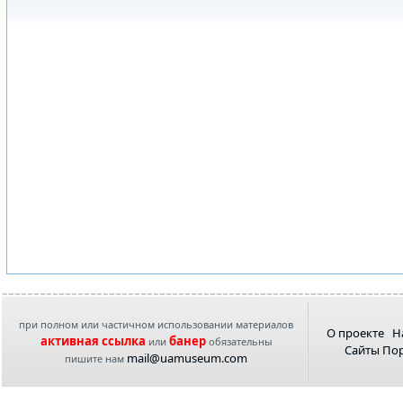
при полном или частичном использовании материалов
О проекте
Н
активная ссылка
банер
или
обязательны
Сайты По
mail@uamuseum.com
пишите нам