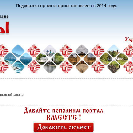
Поддержка проекта приостановлена в 2014 году.
Ук
рные объекты