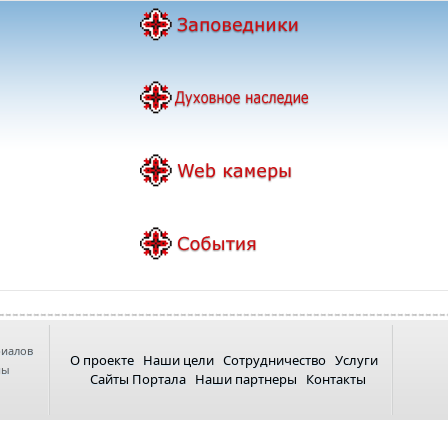
риалов
О проекте
Наши цели
Сотрудничество
Услуги
ны
Сайты Портала
Наши партнеры
Контакты