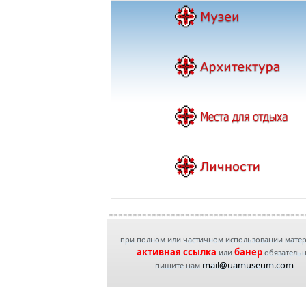
при полном или частичном использовании мате
активная ссылка
банер
или
обязатель
mail@uamuseum.com
пишите нам