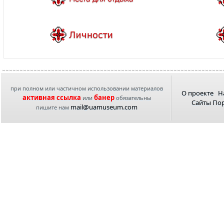
при полном или частичном использовании материалов
О проекте
Н
активная ссылка
банер
или
обязательны
Сайты По
mail@uamuseum.com
пишите нам