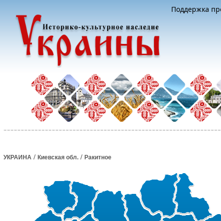
Поддержка про
/
/
УКРАИНА
Киевская обл.
Ракитное