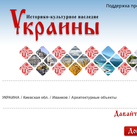
Поддержка про
/
/
/
УКРАИНА
Киевская обл.
Иванков
Архитектурные объекты