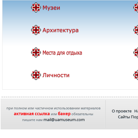
при полном или частичном использовании материалов
О проекте
Н
активная ссылка
банер
или
обязательны
Сайты По
mail@uamuseum.com
пишите нам