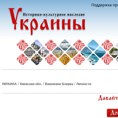
Поддержка про
/
/
/
УКРАИНА
Киевская обл.
Вишневое Боярка
Личности