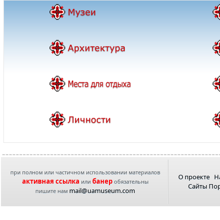
при полном или частичном использовании материалов
О проекте
Н
активная ссылка
банер
или
обязательны
Сайты По
mail@uamuseum.com
пишите нам