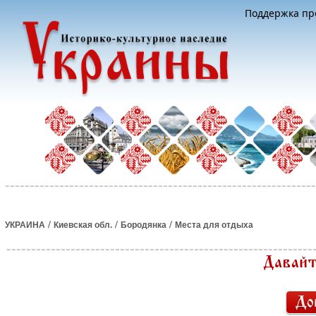
Поддержка про
/
/
/
УКРАИНА
Киевская обл.
Бородянка
Места для отдыха