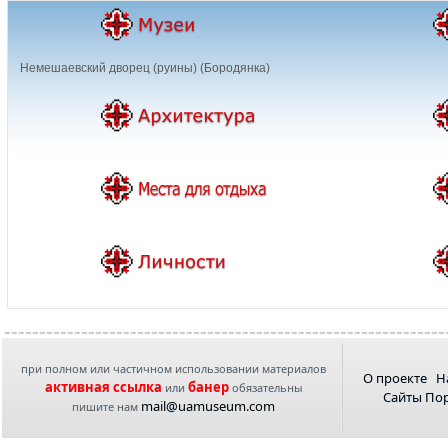
Немешаевский дворец (руины) (Бородянка)
при полном или частичном использовании материалов
О проекте
Н
активная ссылка
банер
или
обязательны
Сайты По
mail@uamuseum.com
пишите нам