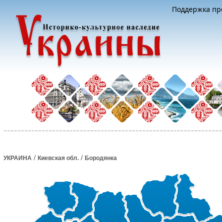
Поддержка про
/
/
УКРАИНА
Киевская обл.
Бородянка