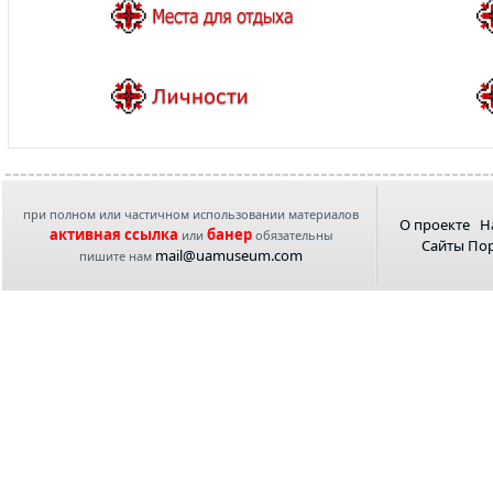
при полном или частичном использовании материалов
О проекте
Н
активная ссылка
банер
или
обязательны
Сайты По
mail@uamuseum.com
пишите нам