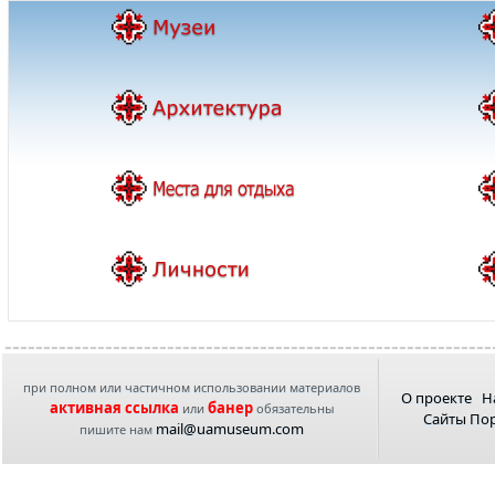
при полном или частичном использовании материалов
О проекте
Н
активная ссылка
банер
или
обязательны
Сайты По
mail@uamuseum.com
пишите нам