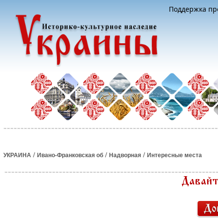
Поддержка про
/
/
/
УКРАИНА
Ивано-Франковская об
Надворная
Интересные места