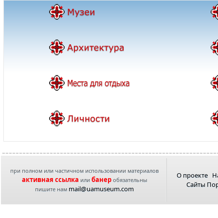
при полном или частичном использовании материалов
О проекте
Н
активная ссылка
банер
или
обязательны
Сайты По
mail@uamuseum.com
пишите нам