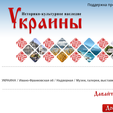
Поддержка про
/
/
/
УКРАИНА
Ивано-Франковская об
Надворная
Музеи, галереи, выстав