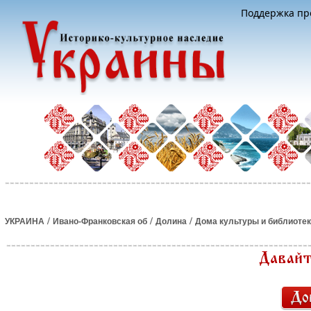
Поддержка про
/
/
/
УКРАИНА
Ивано-Франковская об
Долина
Дома культуры и библиоте