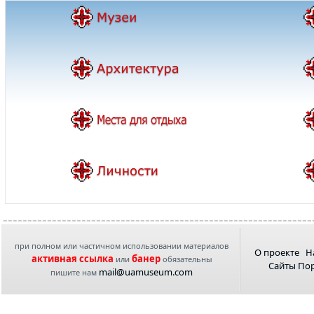
при полном или частичном использовании материалов
О проекте
Н
активная ссылка
банер
или
обязательны
Сайты По
mail@uamuseum.com
пишите нам