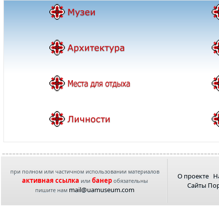
при полном или частичном использовании материалов
О проекте
Н
активная ссылка
банер
или
обязательны
Сайты По
mail@uamuseum.com
пишите нам