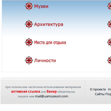
при полном или частичном использовании материалов
О проекте
Н
активная ссылка
банер
или
обязательны
Сайты По
mail@uamuseum.com
пишите нам