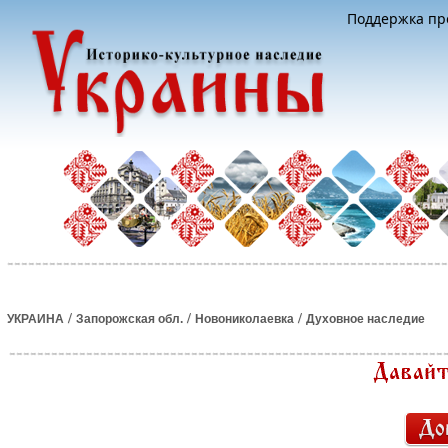
Поддержка про
/
/
/
УКРАИНА
Запорожская обл.
Новониколаевка
Духовное наследие