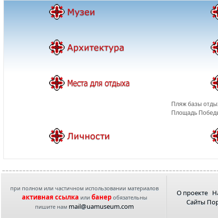
Пляж базы отды
Площадь Победы
при полном или частичном использовании материалов
О проекте
Н
активная ссылка
банер
или
обязательны
Сайты По
mail@uamuseum.com
пишите нам