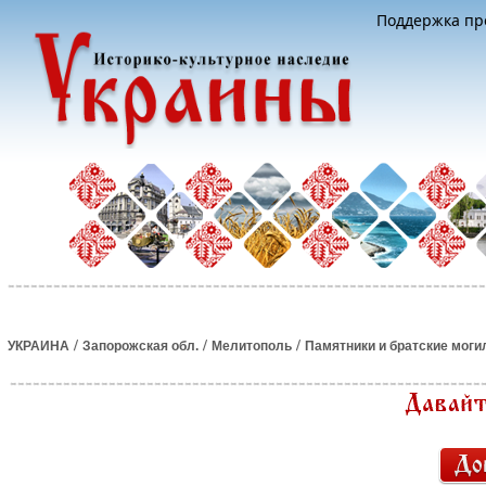
Поддержка про
/
/
/
УКРАИНА
Запорожская обл.
Мелитополь
Памятники и братские мог